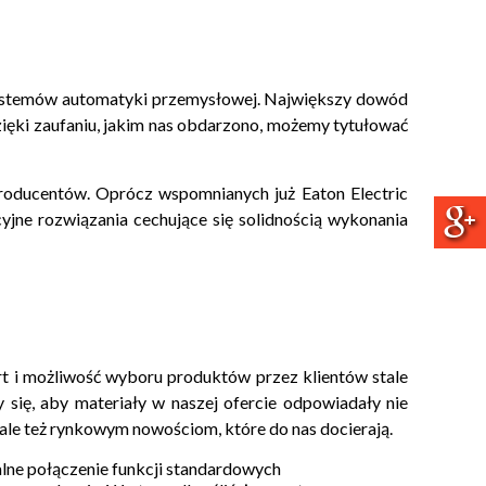
systemów automatyki przemysłowej. Największy dowód
zięki zaufaniu, jakim nas obdarzono, możemy tytułować
producentów. Oprócz wspomnianych już Eaton Electric
cyjne rozwiązania cechujące się solidnością wykonania
t i możliwość wyboru produktów przez klientów stale
 się, aby materiały w naszej ofercie odpowiadały nie
ale też rynkowym nowościom, które do nas docierają.
kalne połączenie funkcji standardowych