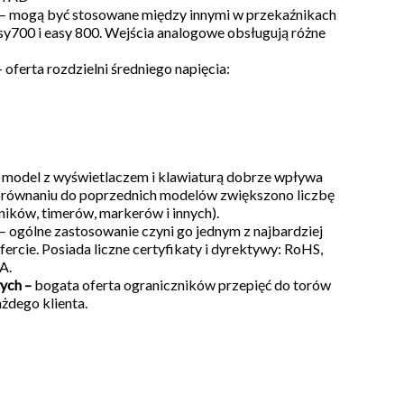
– mogą być stosowane między innymi w przekaźnikach
asy700 i easy 800. Wejścia analogowe obsługują różne
 oferta rozdzielni średniego napięcia:
 model z wyświetlaczem i klawiaturą dobrze wpływa
orównaniu do poprzednich modelów zwiększono liczbę
ników, timerów, markerów i innych).
– ogólne zastosowanie czyni go jednym z najbardziej
ercie. Posiada liczne certyfikaty i dyrektywy: RoHS,
A.
ych –
bogata oferta ograniczników przepięć do torów
żdego klienta.