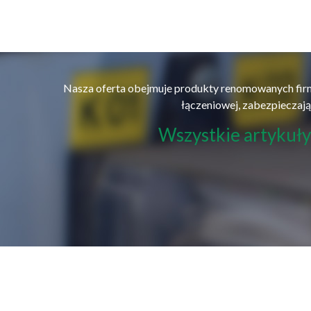
Nasza oferta obejmuje produkty renomowanych firm
łączeniowej, zabezpieczające
Wszystkie artykuły 