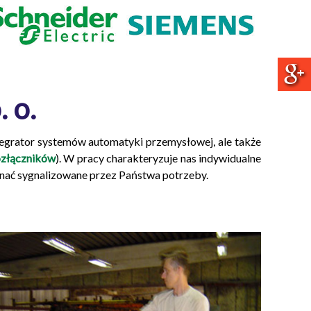
 o.
ntegrator systemów automatyki przemysłowej, ale także
ozłączników
). W pracy charakteryzuje nas indywidualne
znać sygnalizowane przez Państwa potrzeby.