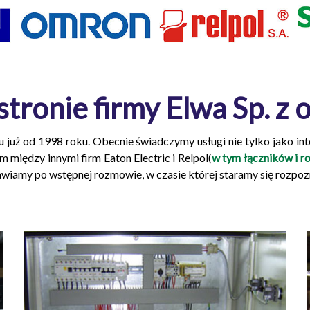
ronie firmy Elwa Sp. z o.
u już od 1998 roku. Obecnie świadczymy usługi nie tylko jako i
 między innymi firm Eaton Electric i Relpol(
w tym łączników i r
awiamy po wstępnej rozmowie, w czasie której staramy się rozpo