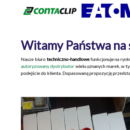
Witamy Państwa na st
Nasze biuro
techniczno-handlowe
funkcjonuje na rynk
autoryzowany dystrybutor
wielu uznanych marek, w tym
podejście do klienta. Dopasowaną propozycję przedst